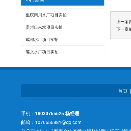
重庆南川水厂项目实拍
上一案
贵州自来水项目实拍
下一案
成都水厂项目实拍
遵义水厂项目实拍
首页
手机：
18030755525 杨经理
邮箱：1070555981@qq.com
总公司地址：成都市金牛区量力钢材城青白江工业园