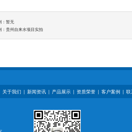
例：暂无
例：
贵州自来水项目实拍
|
关于我们
|
新闻资讯
|
产品展示
|
资质荣誉
|
客户案例
|
联
区